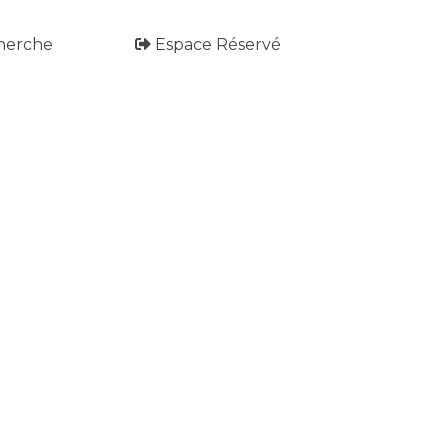
herche
Espace Réservé