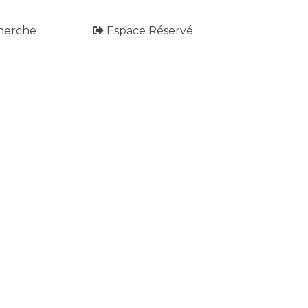
herche
Espace Réservé