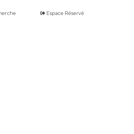
herche
Espace Réservé