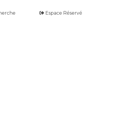
herche
Espace Réservé