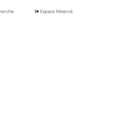
herche
Espace Réservé