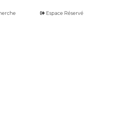
herche
Espace Réservé