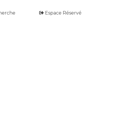
herche
Espace Réservé