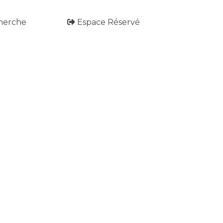
herche
Espace Réservé