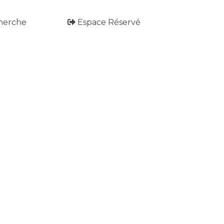
herche
Espace Réservé