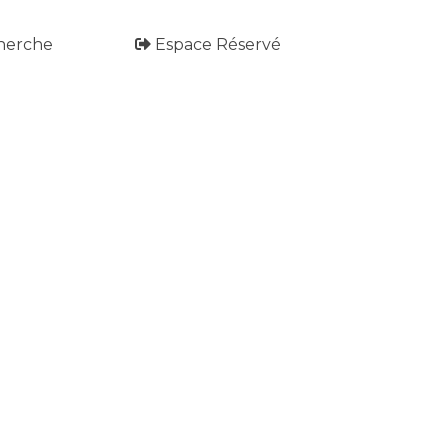
herche
Espace Réservé