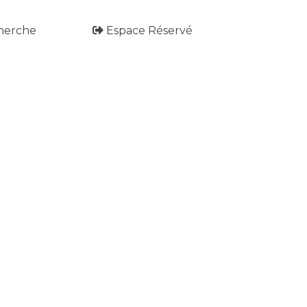
herche
Espace Réservé