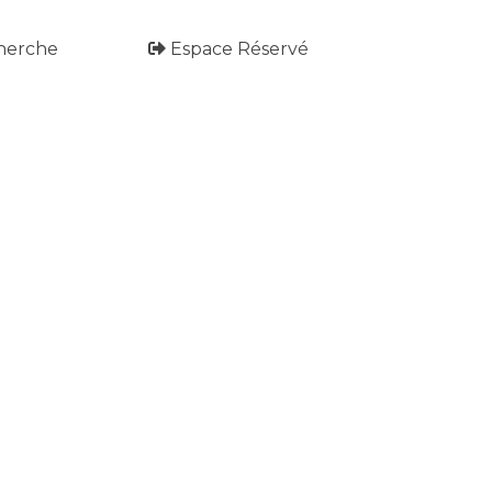
herche
Espace Réservé