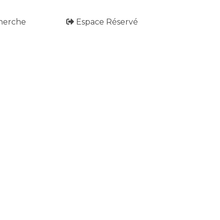
herche
Espace Réservé