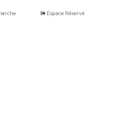
herche
Espace Réservé