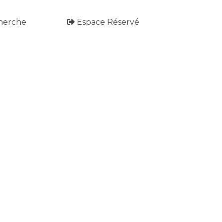
herche
Espace Réservé