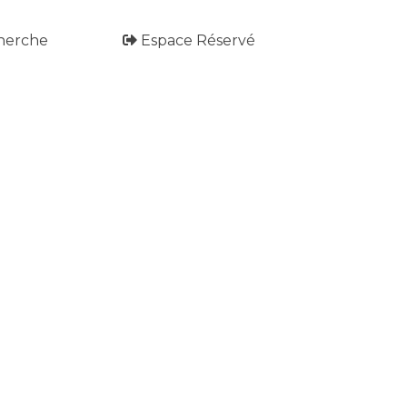
herche
Espace Réservé