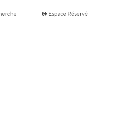
herche
Espace Réservé