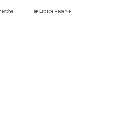
herche
Espace Réservé