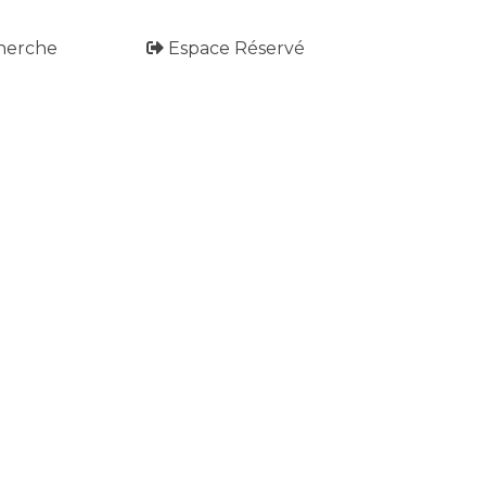
herche
Espace Réservé