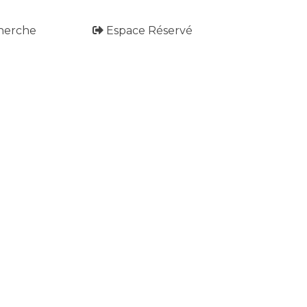
herche
Espace Réservé