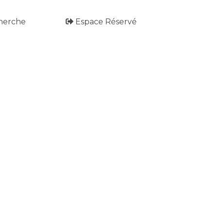
herche
Espace Réservé