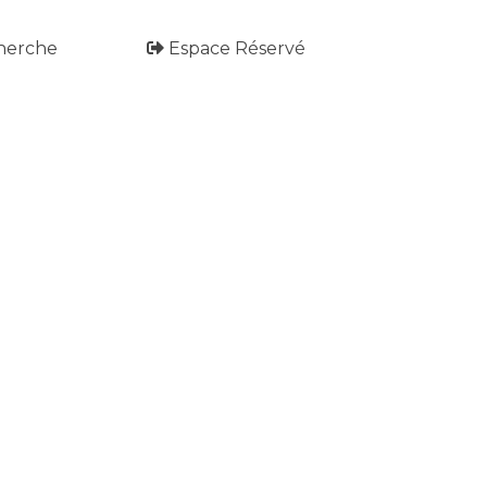
herche
Espace Réservé