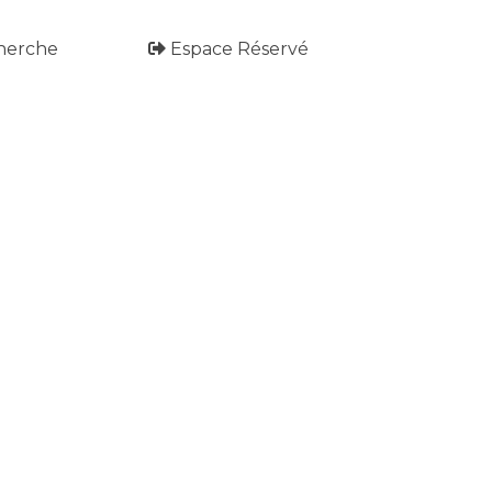
herche
Espace Réservé