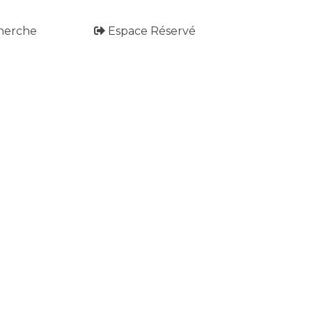
herche
Espace Réservé