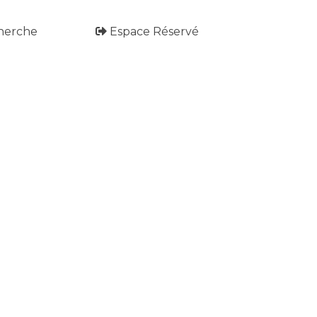
herche
Espace Réservé