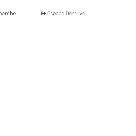
herche
Espace Réservé