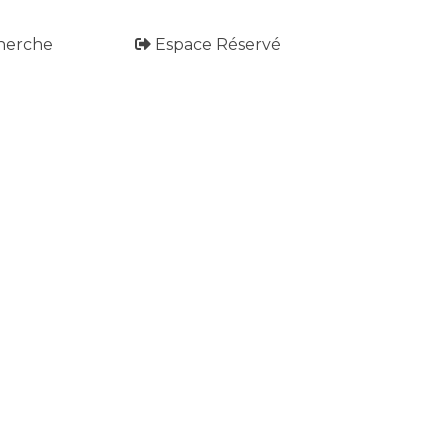
herche
Espace Réservé