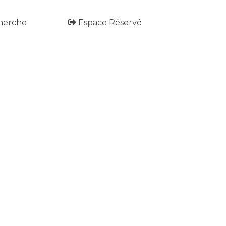
herche
Espace Réservé