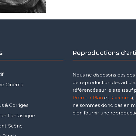
s
Reproductions d'art
if
Nous ne disposons pas des 
de reproduction des article
ne Cinéma
référencés sur le site (sauf
5
Premier Plan
et
Raccords
),
s & Corrigés
ne sommes donc pas en m
d'en fournir une reproducti
ran Fantastique
ant-Scène