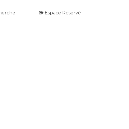
herche
Espace Réservé